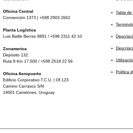
Oficina Central
Tabla de
Convención 1373 | +598 2903 2662
Terminol
Planta Logística
Luis Batlle Berres 9891 / +598 2311 42 10
Descripc
Descripc
Zonamerica
Depósito 132
Utilizaci
Ruta 8 Km 17,500 / +598 2518 22 56
Politica 
Oficina Aeropuerto
Edificio Corporativo T.C.U. | Of.123
Camino Carrasco S/N
14001 Canelones, Uruguay