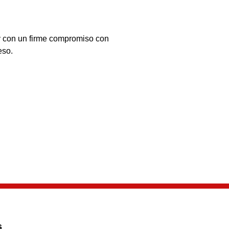
s y con un firme compromiso con
eso.
s