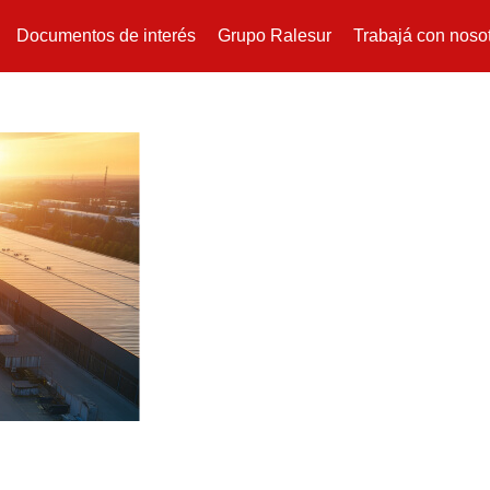
Documentos de interés
Grupo Ralesur
Trabajá con noso