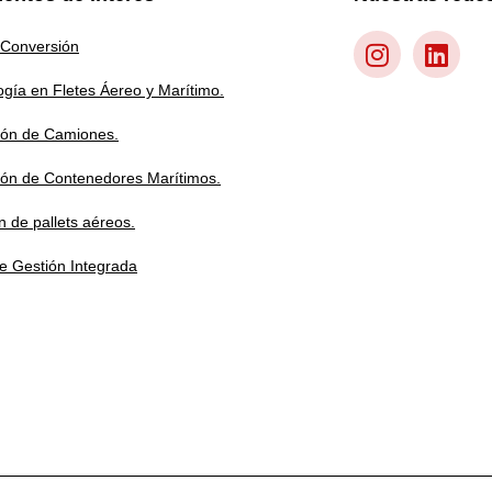
 Conversión
ogía en Fletes Áereo y Marítimo.
ión de Camiones.
ión de Contenedores Marítimos.
ón de pallets aéreos.
de Gestión Integrada