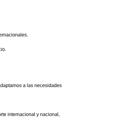
ternacionales.
io.
 adaptarnos a las necesidades
rte internacional y nacional,