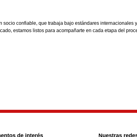
n un socio confiable, que trabaja bajo estándares internacionale
tificado, estamos listos para acompañarte en cada etapa del proc
ntos de interés
Nuestras rede